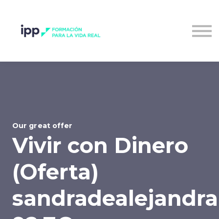
Entrar al campus
Our great offer
Vivir con Dinero
(Oferta)
sandradealejandr