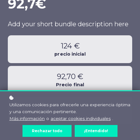
92,7€
Add your short bundle description here
124 €
precio inicial
92,70 €
Precio final
Utilizamos cookies para ofrecerle una experiencia óptima
31,30 €
y una comunicación pertinente.
Ahorra
Más información
o
aceptar cookies individuales
.
Rechazar todo
¡Entendido!