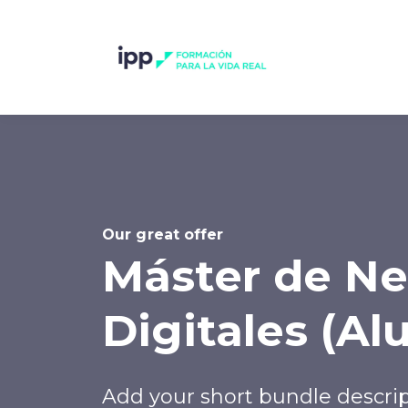
Our great offer
Máster de N
Digitales (Al
Add your short bundle descri