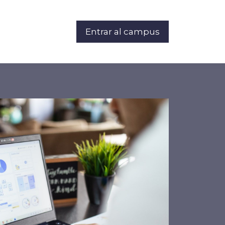
Entrar al campus