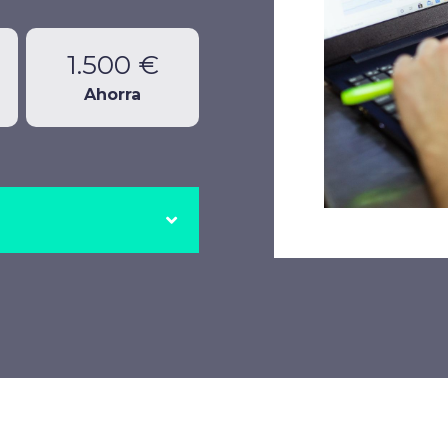
1.500 €
Ahorra