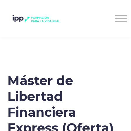
Entrar al campus
Máster de
Libertad
Financiera
Express (Oferta)