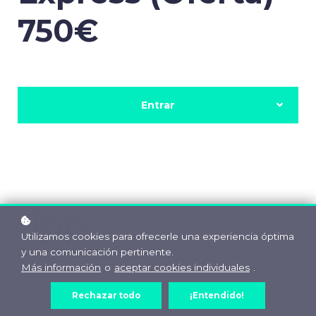
750€
Entrar
Utilizamos cookies para ofrecerle una experiencia óptima
y una comunicación pertinente.
Más información
o
aceptar cookies individuales
.
Rechazar todo
¡Entendido!