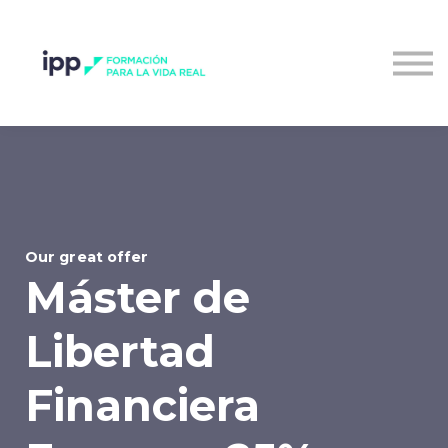
Entrar al campus
Our great offer
Máster de
Libertad
Financiera