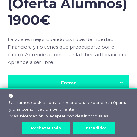
(Oferta Alumnos)
1900€
La vida es mejor cuando disfrutas de Libertad
Financiera y no tienes que preocuparte por el
dinero. Aprende a conseguir la Libertad Financiera.
Aprende a ser libre.
Entrar
Utilizamos cookies para ofrecerle una experiencia óptima
y una comunicación pertinente.
Más información
o
aceptar cookies individuales
.
Rechazar todo
¡Entendido!