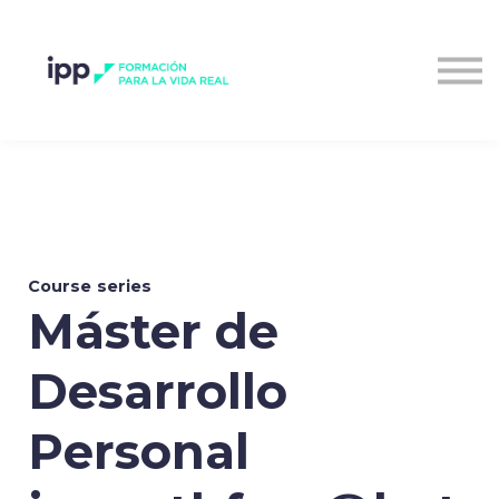
Entrar al campus
Course series
Máster de
Desarrollo
Personal