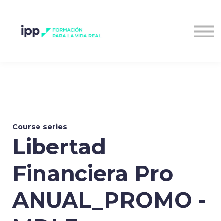
Entrar al campus
Course series
Libertad
Financiera Pro
ANUAL_PROMO -