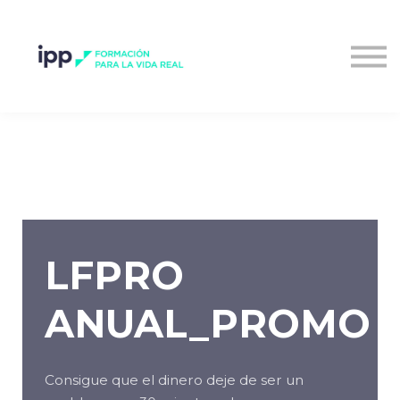
Entrar al campus
LFPRO
ANUAL_PROMO
Consigue que el dinero deje de ser un