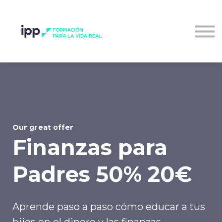
Entrar al campus
Our great offer
Finanzas para
Padres 50% 20€
Aprende paso a paso cómo educar a tus
hijos en el dinero y las finanzas