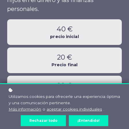
personales.
40 €
precio inicial
20 €
Precio final
20 €
Ahorra
Utilizamos cookies para ofrecerle una experiencia óptima
y una comunicación pertinente.
Más información
o
aceptar cookies individuales
.
Rechazar todo
¡Entendido!
Entrar
20 €
40 €