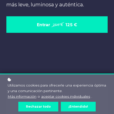
más leve, luminosa y auténtica.
Entrar
125 €
250 €
Utilizamos cookies para ofrecerle una experiencia óptima
y una comunicación pertinente.
Más información
o
aceptar cookies individuales
.
Rechazar todo
¡Entendido!