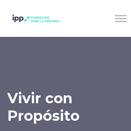
Entrar al campus
Vivir con
Propósito