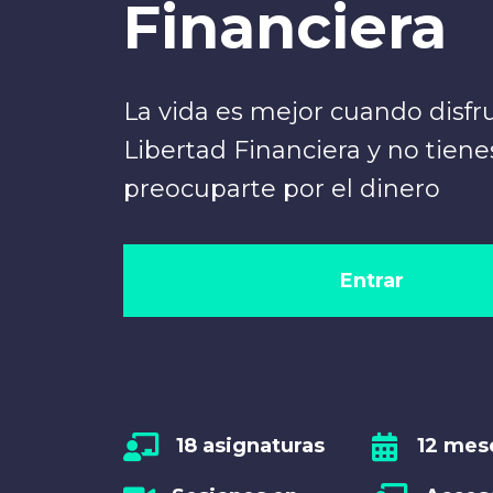
Financiera
La vida es mejor cuando disfr
Libertad Financiera y no tien
preocuparte por el dinero
Entrar
18 asignaturas
12 mes