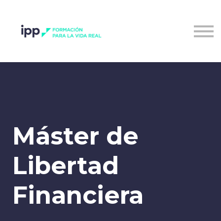
Entrar al campus
Máster de
Libertad
Financiera